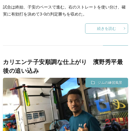
試合は終始、子安のペースで進む。右のストレートを使い分け、確
実に有効打を決めて3-0の判定勝ちを収めた。
続きを読む
カリエンテ子安順調な仕上がり 濱野秀平最
後の追い込み
ジムの練習風景