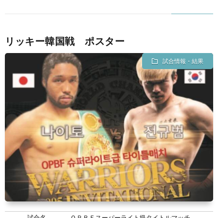
リッキー韓国戦 ポスター
試合情報・結果
試合名
ＯＰＢＦスーパーライト級タイトルマッチ