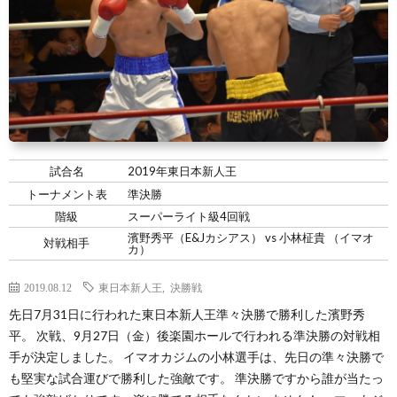
試合名
2019年東日本新人王
トーナメント表
準決勝
階級
スーパーライト級4回戦
濱野秀平（E&Jカシアス） vs 小林柾貴 （イマオ
対戦相手
カ）
2019.08.12
東日本新人王
,
決勝戦
先日7月31日に行われた東日本新人王準々決勝で勝利した濱野秀
平。 次戦、9月27日（金）後楽園ホールで行われる準決勝の対戦相
手が決定しました。 イマオカジムの小林選手は、先日の準々決勝で
も堅実な試合運びで勝利した強敵です。 準決勝ですから誰が当たっ