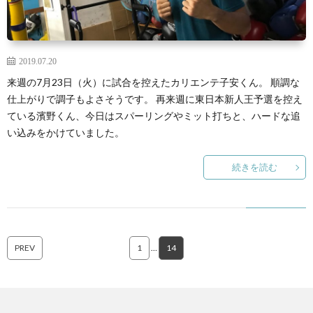
2019.07.20
来週の7月23日（火）に試合を控えたカリエンテ子安くん。 順調な
仕上がりで調子もよさそうです。 再来週に東日本新人王予選を控え
ている濱野くん、今日はスパーリングやミット打ちと、ハードな追
い込みをかけていました。
続きを読む
PREV
1
…
14