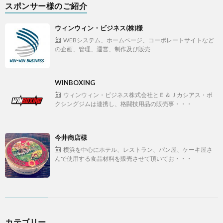
スポンサー様のご紹介
ウィンウィン・ビジネス(株)様
WEBシステム、ホームページ、コーポレートサイトなど
の企画、管理、運営、制作及び販売
WINBOXING
ウィンウィン・ビジネス株式会社とＥ＆Ｊカシアス・ボ
クシングジムは連携し、格闘技用品の販売事・・・
今井商店様
横浜を中心にホテル、レストラン、パン屋、ケーキ屋さ
んで使用する食品材料を販売させて頂いてお・・・
カテゴリー