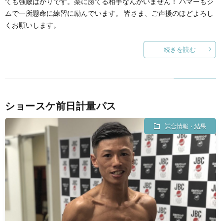
ても強敵ばかりです。楽に勝てる相手なんかいません！ ハマーもジ
ムで一所懸命に練習に励んでいます。 皆さま、ご声援のほどよろし
くお願いします。
続きを読む
ショースケ前日計量パス
試合情報・結果