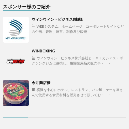
スポンサー様のご紹介
ウィンウィン・ビジネス(株)様
WEBシステム、ホームページ、コーポレートサイトなど
の企画、管理、運営、制作及び販売
WINBOXING
ウィンウィン・ビジネス株式会社とＥ＆Ｊカシアス・ボ
クシングジムは連携し、格闘技用品の販売事・・・
今井商店様
横浜を中心にホテル、レストラン、パン屋、ケーキ屋さ
んで使用する食品材料を販売させて頂いてお・・・