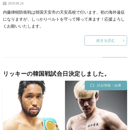
2019.09.24
内藤律樹防衛戦は韓国天安市の天安高校で行います。初の海外遠征
になりますが、しっかりベルトを守って帰って来ます！応援よろし
くお願いいたします。
続きを読む
リッキーの韓国戦試合日決定しました。
試合情報・結果