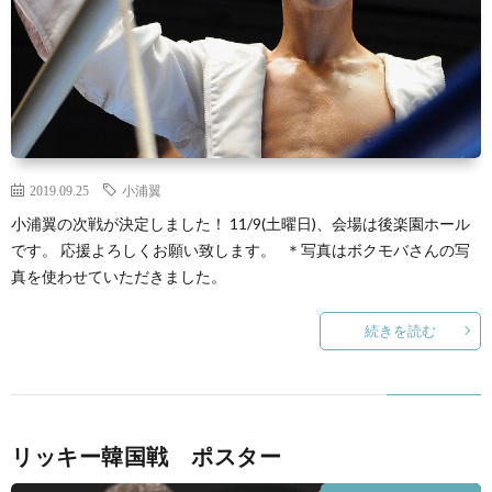
2019.09.25
小浦翼
小浦翼の次戦が決定しました！ 11/9(土曜日)、会場は後楽園ホール
です。 応援よろしくお願い致します。 ＊写真はボクモバさんの写
真を使わせていただきました。
続きを読む
リッキー韓国戦 ポスター