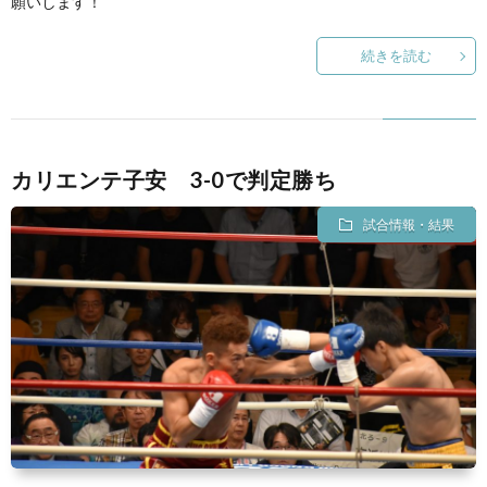
願いします！
続きを読む
カリエンテ子安 3-0で判定勝ち
試合情報・結果