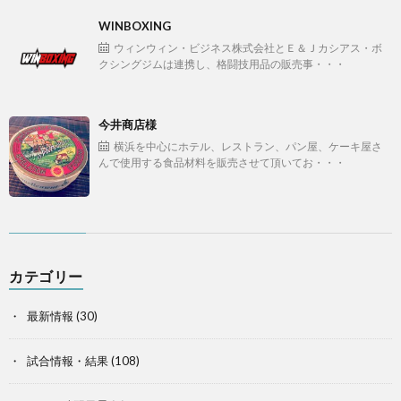
WINBOXING
ウィンウィン・ビジネス株式会社とＥ＆Ｊカシアス・ボ
クシングジムは連携し、格闘技用品の販売事・・・
今井商店様
横浜を中心にホテル、レストラン、パン屋、ケーキ屋さ
んで使用する食品材料を販売させて頂いてお・・・
カテゴリー
最新情報
(30)
試合情報・結果
(108)