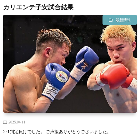
カリエンテ子安試合結果
最新情報
2025.04.11
2-1判定負けでした。 ご声援ありがとうございました。