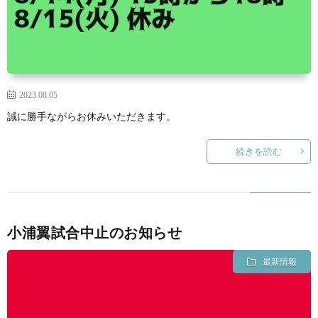
2023.08.05
誠に勝手ながらお休みいただきます。
続きを読む
小浦翼試合中止のお知らせ
最新情報