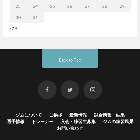
23
24
25
26
27
28
29
30
31
« 7月
Back to Top
ジムについて
ご挨拶
最新情報
試合情報・結果
選手情報
トレーナー
入会・練習生募集
ジムの練習風景
お問い合わせ