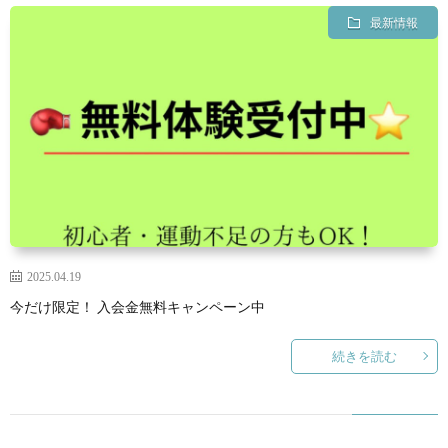
最新情報
2025.04.19
今だけ限定！ 入会金無料キャンペーン中
続きを読む