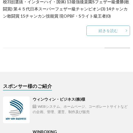
校3冠(選抜・インターハイ・国体) 13最強後楽園Sフェザー級優勝(敢
闘賞) 第４５代日本スーパーフェザー級チャンピオン(3) 14チャンカ
ン敢闘賞 15チャンカン技能賞 現OPBF・Sライト級王者(0)
続きを読む
スポンサー様のご紹介
ウィンウィン・ビジネス(株)様
WEBシステム、ホームページ、コーポレートサイトなど
の企画、管理、運営、制作及び販売
WINBOXING