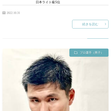
日本ライト級5位
2022.10.31
続きを読む
プロ選手（男子）