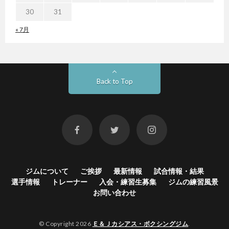
30
31
« 7月
Back to Top
ジムについて
ご挨拶
最新情報
試合情報・結果
選手情報
トレーナー
入会・練習生募集
ジムの練習風景
お問い合わせ
© Copyright 2026
Ｅ＆Ｊカシアス・ボクシングジム
.