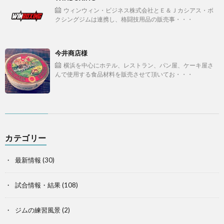
ウィンウィン・ビジネス株式会社とＥ＆Ｊカシアス・ボ
クシングジムは連携し、格闘技用品の販売事・・・
今井商店様
横浜を中心にホテル、レストラン、パン屋、ケーキ屋さ
んで使用する食品材料を販売させて頂いてお・・・
カテゴリー
最新情報
(30)
試合情報・結果
(108)
ジムの練習風景
(2)