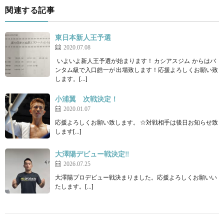
関連する記事
東日本新人王予選
2020.07.08
いよいよ新人王予選が始まります！ カシアスジム からはバ
ンタム級で入口皓一が 出場致します！応援よろしくお願い致
します。[…]
小浦翼 次戦決定！
2020.01.07
応援よろしくお願い致します。 ☆対戦相手は後日お知らせ致
します[…]
大澤陽デビュー戦決定‼
2026.07.25
大澤陽プロデビュー戦決まりました。応援よろしくお願いい
たします。[…]