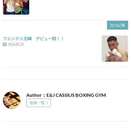
次の記事
フエンテス北嶋 デビュー戦！！
2024.05.23
Author：E&J CASSIUS BOXING GYM
投稿一覧