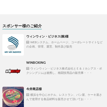
スポンサー様のご紹介
ウィンウィン・ビジネス(株)様
WEBシステム、ホームページ、コーポレートサイトなど
の企画、管理、運営、制作及び販売
WINBOXING
ウィンウィン・ビジネス株式会社とＥ＆Ｊカシアス・ボ
クシングジムは連携し、格闘技用品の販売事・・・
今井商店様
横浜を中心にホテル、レストラン、パン屋、ケーキ屋さ
んで使用する食品材料を販売させて頂いてお・・・