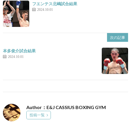
フエンテス北嶋試合結果
2024.10.01
次の記事
本多俊介試合結果
2024.10.01
Author：E&J CASSIUS BOXING GYM
投稿一覧