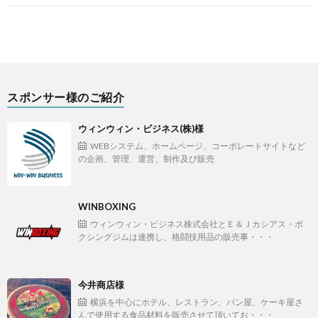
スポンサー様のご紹介
ウィンウィン・ビジネス(株)様
WEBシステム、ホームページ、コーポレートサイトなど
の企画、管理、運営、制作及び販売
WINBOXING
ウィンウィン・ビジネス株式会社とＥ＆Ｊカシアス・ボ
クシングジムは連携し、格闘技用品の販売事・・・
今井商店様
横浜を中心にホテル、レストラン、パン屋、ケーキ屋さ
んで使用する食品材料を販売させて頂いてお・・・