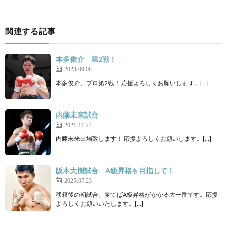
関連する記事
本多俊介 第2戦！
2023.09.08
本多俊介、プロ第2戦！ 応援よろしくお願いします。[…]
内藤未来試合
2021.11.27
内藤未来出場致します！ 応援よろしくお願いします。[…]
阪本大樹試合 A級昇格を目指して！
2025.07.23
移籍後の初試合。勝てばA級昇格がかかる大一番です。応援
よろしくお願いいたします。[…]