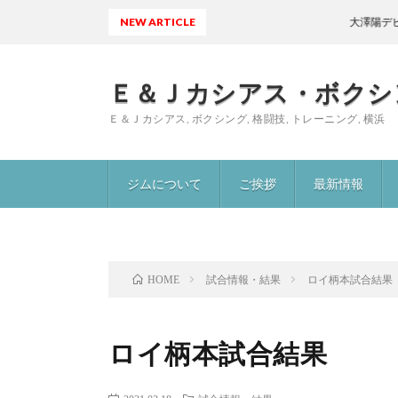
NEW ARTICLE
大澤陽デビュ
Ｅ＆Ｊカシアス・ボクシ
Ｅ＆Ｊカシアス, ボクシング, 格闘技, トレーニング, 横浜
ジムについて
ご挨拶
最新情報
試合情報・結果
ロイ柄本試合結果
HOME
ロイ柄本試合結果