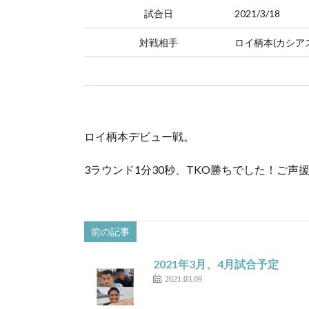
試合日
2021/3/18
対戦相手
ロイ柄本(カシアス
ロイ柄本デビュー戦。
3ラウンド1分30秒、TKO勝ちでした！ご
前の記事
2021年3月、4月試合予定
2021.03.09