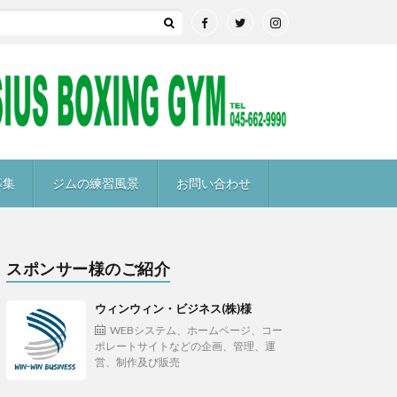
募集
ジムの練習風景
お問い合わせ
スポンサー様のご紹介
ウィンウィン・ビジネス(株)様
WEBシステム、ホームページ、コー
ポレートサイトなどの企画、管理、運
営、制作及び販売