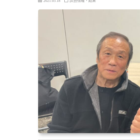
2021.03.18
試合情報・結果