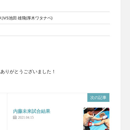
)VS池田 雄飛(厚木ワタナベ)
声援ありがとうございました！
次の記事
内藤未来試合結果
2021.04.15