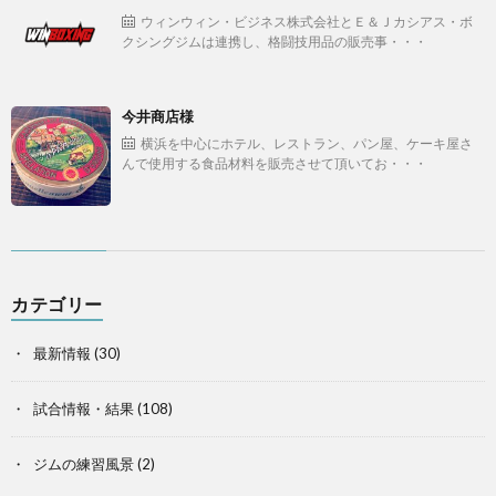
ウィンウィン・ビジネス株式会社とＥ＆Ｊカシアス・ボ
クシングジムは連携し、格闘技用品の販売事・・・
今井商店様
横浜を中心にホテル、レストラン、パン屋、ケーキ屋さ
んで使用する食品材料を販売させて頂いてお・・・
カテゴリー
最新情報
(30)
試合情報・結果
(108)
ジムの練習風景
(2)