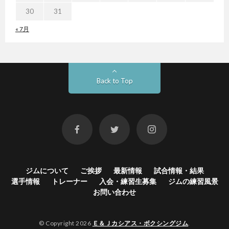
30
31
« 7月
Back to Top
ジムについて
ご挨拶
最新情報
試合情報・結果
選手情報
トレーナー
入会・練習生募集
ジムの練習風景
お問い合わせ
© Copyright 2026
Ｅ＆Ｊカシアス・ボクシングジム
.