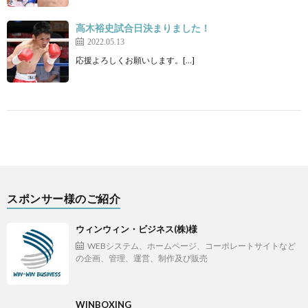
高木裕史試合日決まりました！
2022.05.13
応援よろしくお願いします。[…]
スポンサー様のご紹介
ウィンウィン・ビジネス(株)様
WEBシステム、ホームページ、コーポレートサイトなど
の企画、管理、運営、制作及び販売
WINBOXING