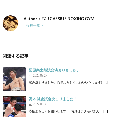
Author：E&J CASSIUS BOXING GYM
投稿一覧
関連する記事
栗原宗太郎試合決まりました。
2025.09.27
試合決まりました。応援よろしくお願いいたします‼ […]
高木 裕史試合決まりました！
2022.03.30
応援よろしくお願いします。 写真はボクモバさん。 […]