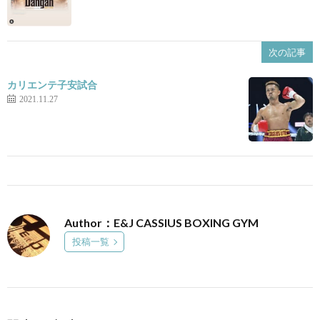
次の記事
カリエンテ子安試合
2021.11.27
Author：E&J CASSIUS BOXING GYM
投稿一覧