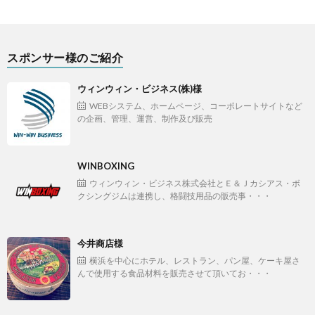
スポンサー様のご紹介
ウィンウィン・ビジネス(株)様
WEBシステム、ホームページ、コーポレートサイトなど
の企画、管理、運営、制作及び販売
WINBOXING
ウィンウィン・ビジネス株式会社とＥ＆Ｊカシアス・ボ
クシングジムは連携し、格闘技用品の販売事・・・
今井商店様
横浜を中心にホテル、レストラン、パン屋、ケーキ屋さ
んで使用する食品材料を販売させて頂いてお・・・