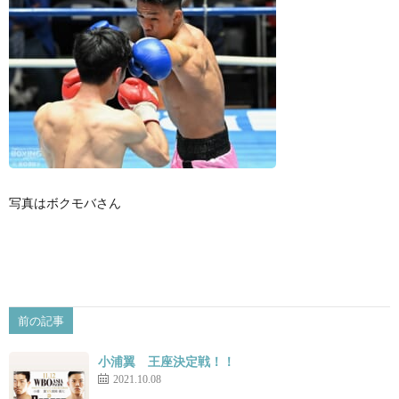
写真はボクモバさん
前の記事
小浦翼 王座決定戦！！
2021.10.08