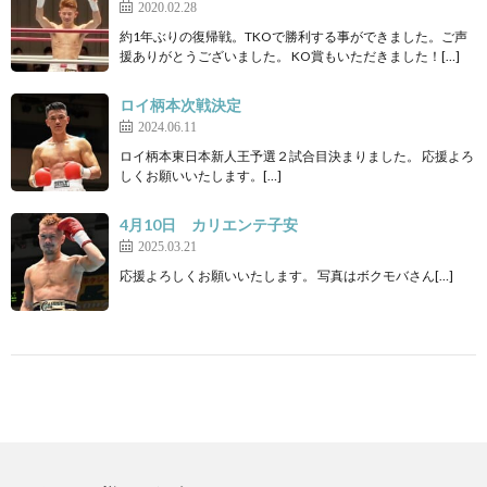
2020.02.28
約1年ぶりの復帰戦。TKOで勝利する事ができました。ご声
援ありがとうございました。 KO賞もいただきました！[…]
ロイ柄本次戦決定
2024.06.11
ロイ柄本東日本新人王予選２試合目決まりました。 応援よろ
しくお願いいたします。[…]
4月10日 カリエンテ子安
2025.03.21
応援よろしくお願いいたします。 写真はボクモバさん[…]