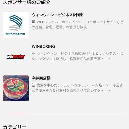
スポンサー様のご紹介
ウィンウィン・ビジネス(株)様
WEBシステム、ホームページ、コーポレートサイトなど
の企画、管理、運営、制作及び販売
WINBOXING
ウィンウィン・ビジネス株式会社とＥ＆Ｊカシアス・ボ
クシングジムは連携し、格闘技用品の販売事・・・
今井商店様
横浜を中心にホテル、レストラン、パン屋、ケーキ屋さ
んで使用する食品材料を販売させて頂いてお・・・
カテゴリー