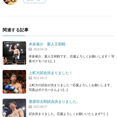
関連する記事
本多俊介 新人王初戦
2024.04.19
本多俊介、新人王初戦です。 応援よろしくお願いします！ 写
真ボクモバさん[…]
上町大試合決まりました！
2021.04.15
上町大の試合が決まりました！応援よろしくお願いします。
写真はボクモバさんより[…]
栗原宗太郎試合決まりました。
2025.09.27
試合決まりました。応援よろしくお願いいたします‼ […]