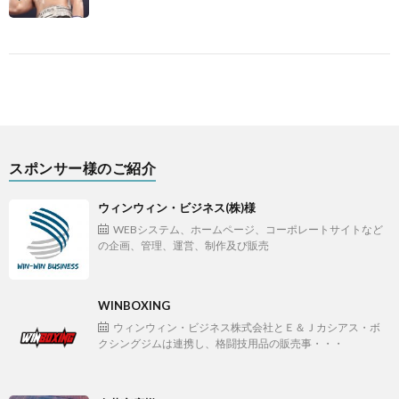
スポンサー様のご紹介
ウィンウィン・ビジネス(株)様
WEBシステム、ホームページ、コーポレートサイトなど
の企画、管理、運営、制作及び販売
WINBOXING
ウィンウィン・ビジネス株式会社とＥ＆Ｊカシアス・ボ
クシングジムは連携し、格闘技用品の販売事・・・