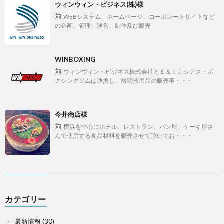
ウィンウィン・ビジネス(株)様
WEBシステム、ホームページ、コーポレートサイトなど
の企画、管理、運営、制作及び販売
WINBOXING
ウィンウィン・ビジネス株式会社とＥ＆Ｊカシアス・ボ
クシングジムは連携し、格闘技用品の販売事・・・
今井商店様
横浜を中心にホテル、レストラン、パン屋、ケーキ屋さ
んで使用する食品材料を販売させて頂いてお・・・
カテゴリー
最新情報
(30)