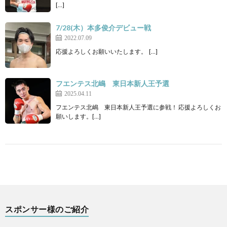
[…]
7/28(木）本多俊介デビュー戦
2022.07.09
応援よろしくお願いいたします。 […]
フエンテス北嶋 東日本新人王予選
2025.04.11
フエンテス北嶋 東日本新人王予選に参戦！ 応援よろしくお
願いします。[…]
スポンサー様のご紹介