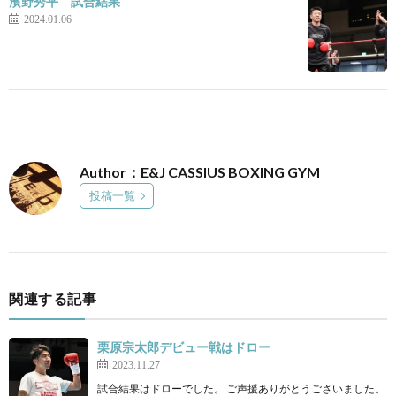
濱野秀平 試合結果
2024.01.06
Author：E&J CASSIUS BOXING GYM
投稿一覧
関連する記事
栗原宗太郎デビュー戦はドロー
2023.11.27
試合結果はドローでした。 ご声援ありがとうございました。