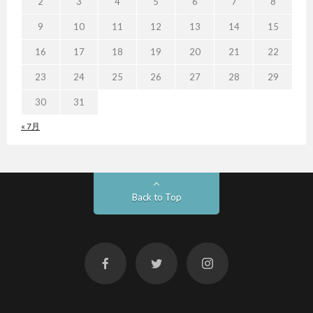
2
3
4
5
6
7
8
9
10
11
12
13
14
15
16
17
18
19
20
21
22
23
24
25
26
27
28
29
30
31
« 7月
Back to Top