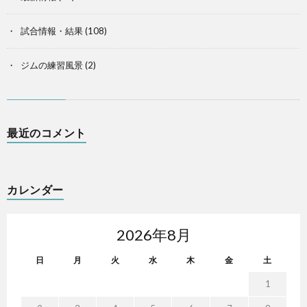
試合情報・結果
(108)
ジムの練習風景
(2)
最近のコメント
カレンダー
2026年8月
日
月
火
水
木
金
土
1