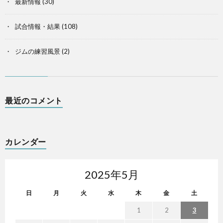
最新情報
(30)
試合情報・結果
(108)
ジムの練習風景
(2)
最近のコメント
カレンダー
2025年5月
日
月
火
水
木
金
土
1
2
3