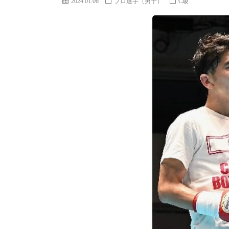
2024.01.06
プロ選手（男子）
C級