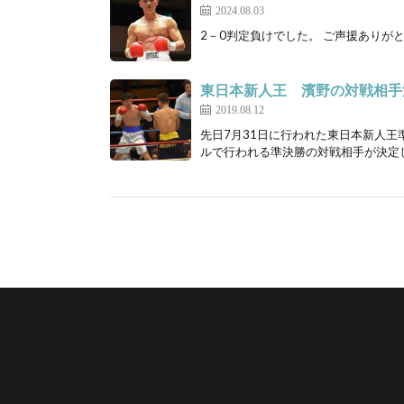
2024.08.03
2－0判定負けでした。 ご声援ありがと
東日本新人王 濱野の対戦相手
2019.08.12
先日7月31日に行われた東日本新人王
ルで行われる準決勝の対戦相手が決定し