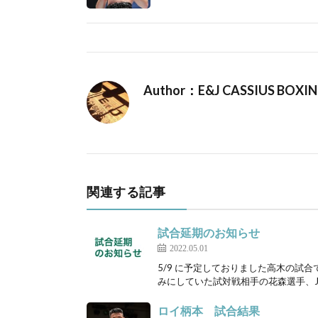
Author：E&J CASSIUS BOXI
関連する記事
試合延期のお知らせ
2022.05.01
5/9 に予定しておりました高木の試
みにしていた試対戦相手の花森選手、JB
ロイ柄本 試合結果