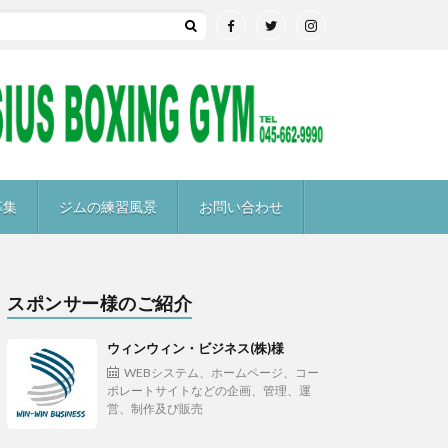
募集
ジムの練習風景
お問い合わせ
スポンサー様のご紹介
ウィンウィン・ビジネス(株)様
WEBシステム、ホームページ、コー
ポレートサイトなどの企画、管理、運
営、制作及び販売