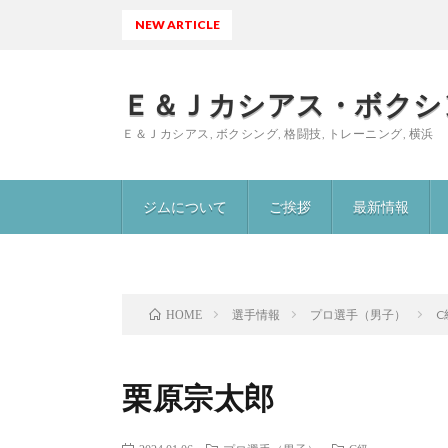
NEW ARTICLE
大
Ｅ＆Ｊカシアス・ボクシ
Ｅ＆Ｊカシアス, ボクシング, 格闘技, トレーニング, 横浜
ジムについて
ご挨拶
最新情報
選手情報
プロ選手（男子）
C
HOME
栗原宗太郎