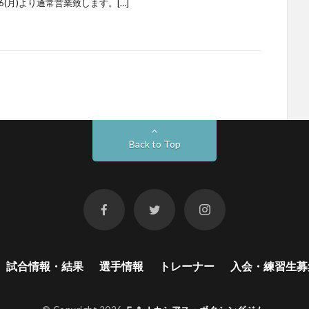
(月)より通常営業致します。[…]
Back to Top
試合情報・結果
選手情報
トレーナー
入会・練習生募