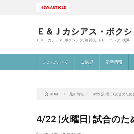
NEW ARTICLE
大
Ｅ＆Ｊカシアス・ボクシ
Ｅ＆Ｊカシアス, ボクシング, 格闘技, トレーニング, 横浜
ジムについて
ご挨拶
最新情報
最新情報
4/22 (火曜日) 試合のた
HOME
4/22 (火曜日) 試合の