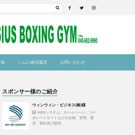
募集
ジムの練習風景
お問い合わせ
スポンサー様のご紹介
ウィンウィン・ビジネス(株)様
WEBシステム、ホームページ、コー
ポレートサイトなどの企画、管理、運
営、制作及び販売