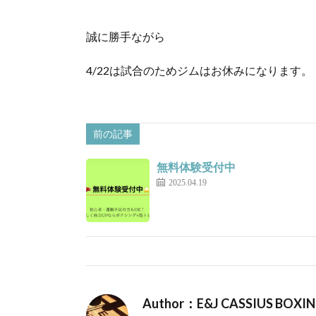
誠に勝手ながら
4/22は試合のためジムはお休みになります。
前の記事
無料体験受付中
2025.04.19
Author：E&J CASSIUS BOXI