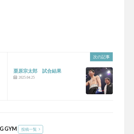
次の記事
栗原宗太郎 試合結果
2025.04.25
NG GYM
投稿一覧