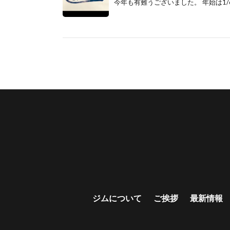
今年も有難うございました。 年始は1/6
ジムについて
ご挨拶
最新情報