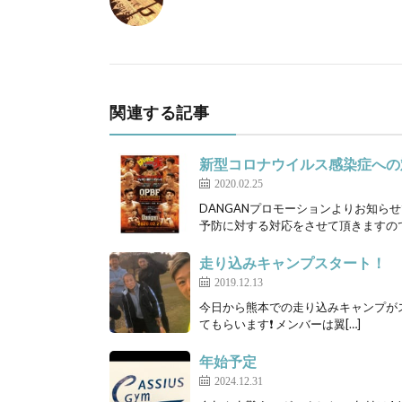
関連する記事
新型コロナウイルス感染症への
2020.02.25
DANGANプロモーションよりお知らせ
予防に対する対応をさせて頂きますので
走り込みキャンプスタート！
2019.12.13
今日から熊本での走り込みキャンプが
てもらいます❗️ メンバーは翼[…]
年始予定
2024.12.31