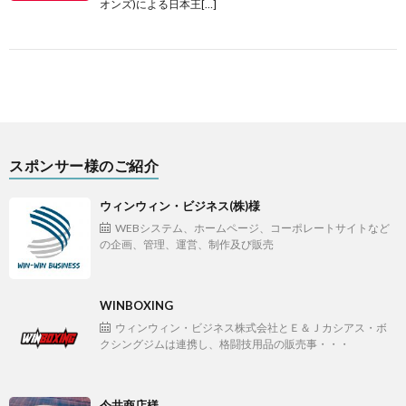
オンズ)による日本王[…]
スポンサー様のご紹介
ウィンウィン・ビジネス(株)様
WEBシステム、ホームページ、コーポレートサイトなど
の企画、管理、運営、制作及び販売
WINBOXING
ウィンウィン・ビジネス株式会社とＥ＆Ｊカシアス・ボ
クシングジムは連携し、格闘技用品の販売事・・・
今井商店様