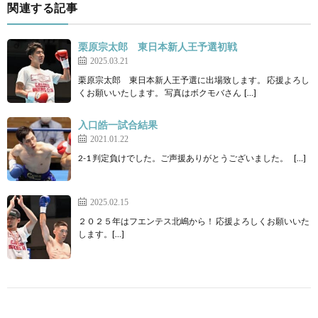
関連する記事
栗原宗太郎 東日本新人王予選初戦
2025.03.21
栗原宗太郎 東日本新人王予選に出場致します。 応援よろし
くお願いいたします。 写真はボクモバさん […]
入口皓一試合結果
2021.01.22
2-1 判定負けでした。ご声援ありがとうございました。 […]
2025.02.15
２０２５年はフエンテス北嶋から！ 応援よろしくお願いいた
します。[…]