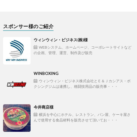
スポンサー様のご紹介
ウィンウィン・ビジネス(株)様
WEBシステム、ホームページ、コーポレートサイトなど
の企画、管理、運営、制作及び販売
WINBOXING
ウィンウィン・ビジネス株式会社とＥ＆Ｊカシアス・ボ
クシングジムは連携し、格闘技用品の販売事・・・
今井商店様
横浜を中心にホテル、レストラン、パン屋、ケーキ屋さ
んで使用する食品材料を販売させて頂いてお・・・