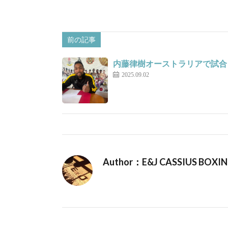
前の記事
内藤律樹オーストラリアで試合
2025.09.02
Author：E&J CASSIUS BOXI