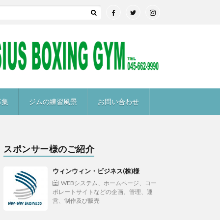
募集
ジムの練習風景
お問い合わせ
スポンサー様のご紹介
ウィンウィン・ビジネス(株)様
WEBシステム、ホームページ、コー
ポレートサイトなどの企画、管理、運
営、制作及び販売