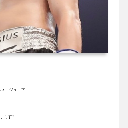
ムス ジュニア
します‼