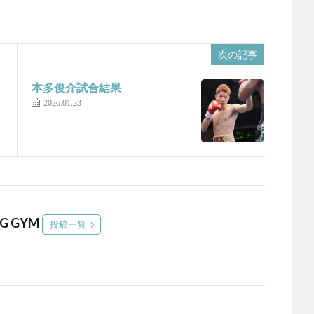
次の記事
本多俊介試合結果
2026.01.23
NG GYM
投稿一覧