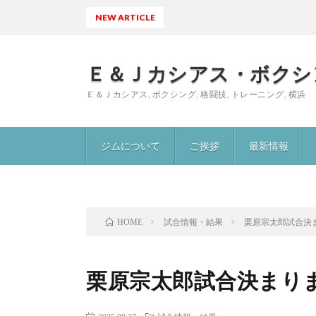
NEW ARTICLE
Ｅ＆Ｊカシアス・ボクシ
Ｅ＆Ｊカシアス, ボクシング, 格闘技, トレーニング, 横浜
ジムについて
ご挨拶
最新情報
試合情報・結果
栗原宗太郎試合決
HOME
栗原宗太郎試合決まり