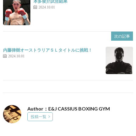
本多俊介試合結果
2024.10.01
次の記事
内藤律樹オーストラリアＳＬタイトルに挑戦！
2024.10.01
Author：E&J CASSIUS BOXING GYM
投稿一覧