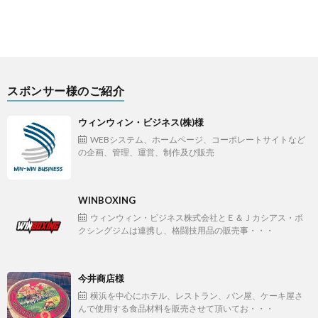
スポンサー様のご紹介
ウィンウィン・ビジネス(株)様
WEBシステム、ホームページ、コーポレートサイトなど
の企画、管理、運営、制作及び販売
WINBOXING
ウィンウィン・ビジネス株式会社とＥ＆Ｊカシアス・ボ
クシングジムは連携し、格闘技用品の販売事・・・
今井商店様
横浜を中心にホテル、レストラン、パン屋、ケーキ屋さ
んで使用する食品材料を販売させて頂いてお・・・