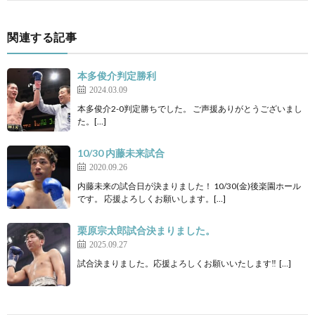
関連する記事
本多俊介判定勝利
2024.03.09
本多俊介2-0判定勝ちでした。 ご声援ありがとうございまし
た。[…]
10/30 内藤未来試合
2020.09.26
内藤未来の試合日が決まりました！ 10/30(金)後楽園ホール
です。 応援よろしくお願いします。[…]
栗原宗太郎試合決まりました。
2025.09.27
試合決まりました。応援よろしくお願いいたします‼ […]