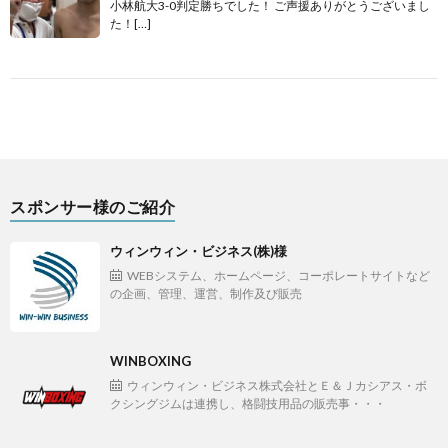
小林航大3-0判定勝ちでした！ ご声援ありがとうございまし
た！[…]
スポンサー様のご紹介
ウィンウィン・ビジネス(株)様
WEBシステム、ホームページ、コーポレートサイトなど
の企画、管理、運営、制作及び販売
WINBOXING
ウィンウィン・ビジネス株式会社とＥ＆Ｊカシアス・ボ
クシングジムは連携し、格闘技用品の販売事・・・