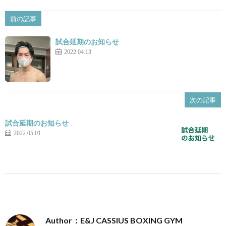
前の記事
景
せ
試合延期のお知らせ
2022.04.13
次の記事
試合延期のお知らせ
2022.05.01
Author：E&J CASSIUS BOXING GYM