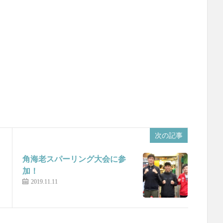
次の記事
角海老スパーリング大会に参
加！
2019.11.11