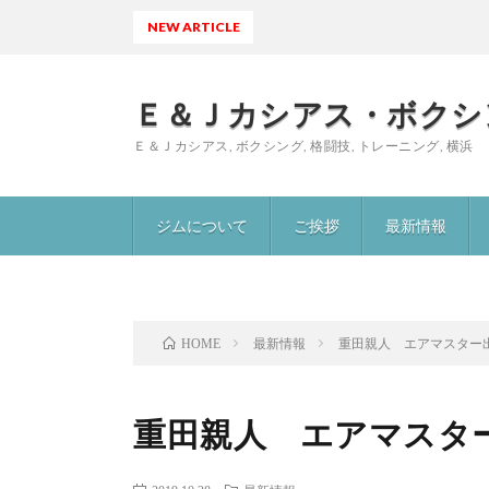
NEW ARTICLE
大
Ｅ＆Ｊカシアス・ボクシ
Ｅ＆Ｊカシアス, ボクシング, 格闘技, トレーニング, 横浜
ジムについて
ご挨拶
最新情報
最新情報
重田親人 エアマスター
HOME
重田親人 エアマスタ