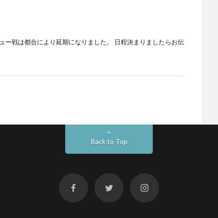
ビュー戦は都合により延期になりました。 日程決まりましたらお伝
Back to Top