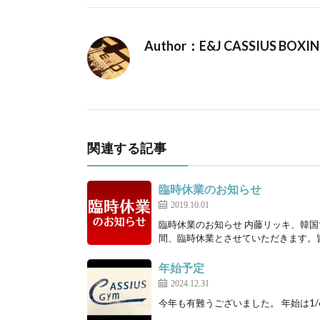
Author：E&J CASSIUS BOXI
関連する記事
臨時休業のお知らせ
2019.10.01
臨時休業のお知らせ 内藤リッキ、韓国での
間、臨時休業とさせていただきます。皆
年始予定
2024.12.31
今年も有難うございました。 年始は1/6