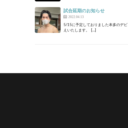
試合延期のお知らせ
2022.04.13
5/15に予定しておりました本多のデ
えいたします。 […]