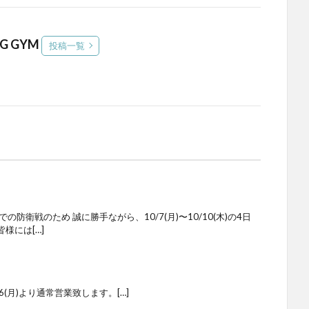
NG GYM
投稿一覧
防衛戦のため 誠に勝手ながら、10/7(月)〜10/10(木)の4日
様には[…]
(月)より通常営業致します。[…]