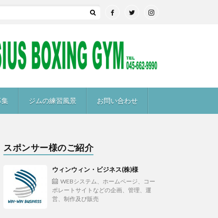
募集
ジムの練習風景
お問い合わせ
スポンサー様のご紹介
ウィンウィン・ビジネス(株)様
WEBシステム、ホームページ、コー
ポレートサイトなどの企画、管理、運
営、制作及び販売