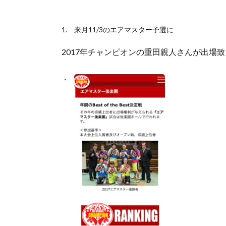
来月11/3のエアマスター予選に
2017年チャンピオンの重田親人さんが出場