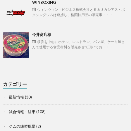
WINBOXING
ウィンウィン・ビジネス株式会社とＥ＆Ｊカシアス・ボ
クシングジムは連携し、格闘技用品の販売事・・・
今井商店様
横浜を中心にホテル、レストラン、パン屋、ケーキ屋さ
んで使用する食品材料を販売させて頂いてお・・・
カテゴリー
最新情報
(30)
試合情報・結果
(108)
ジムの練習風景
(2)