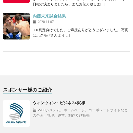
日程が決まりましたら、またお伝え致しま[…]
内藤未来試合結果
2020.11.07
3-0 判定負けでした。ご声援ありがとうございました。 写真
はボクモバさんより[…]
スポンサー様のご紹介
ウィンウィン・ビジネス(株)様
WEBシステム、ホームページ、コーポレートサイトなど
の企画、管理、運営、制作及び販売