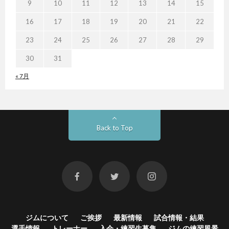
9
10
11
12
13
14
15
16
17
18
19
20
21
22
23
24
25
26
27
28
29
30
31
« 7月
Back to Top
ジムについて
ご挨拶
最新情報
試合情報・結果
選手情報
トレーナー
入会・練習生募集
ジムの練習風景