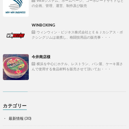
WEBシステム、ホームページ、コーポレートサイトなど
の企画、管理、運営、制作及び販売
WINBOXING
ウィンウィン・ビジネス株式会社とＥ＆Ｊカシアス・ボ
クシングジムは連携し、格闘技用品の販売事・・・
今井商店様
横浜を中心にホテル、レストラン、パン屋、ケーキ屋さ
んで使用する食品材料を販売させて頂いてお・・・
カテゴリー
最新情報
(30)