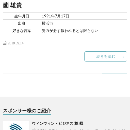
薗 雄貴
生年月日
1991年7月17日
出身
横浜市
好きな言葉
努力が必ず報われるとは限らない
2019.09.14
続きを読む
スポンサー様のご紹介
ウィンウィン・ビジネス(株)様