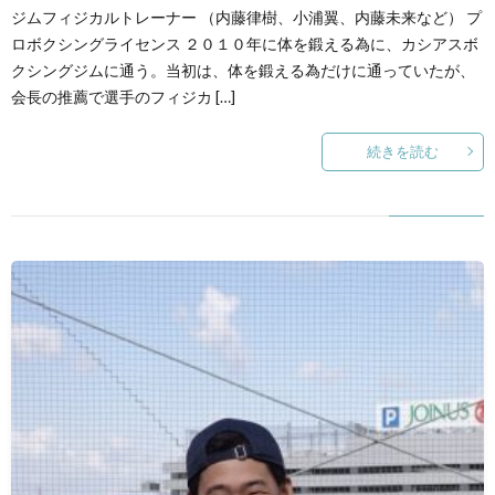
ジムフィジカルトレーナー （内藤律樹、小浦翼、内藤未来など） プ
ロボクシングライセンス ２０１０年に体を鍛える為に、カシアスボ
クシングジムに通う。当初は、体を鍛える為だけに通っていたが、
会長の推薦で選手のフィジカ […]
続きを読む