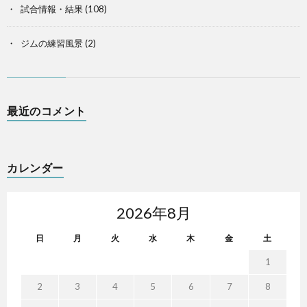
試合情報・結果
(108)
ジムの練習風景
(2)
最近のコメント
カレンダー
2026年8月
日
月
火
水
木
金
土
1
2
3
4
5
6
7
8