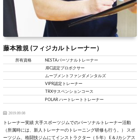
藤本雅規 (フィジカルトレーナー）
所有資格
NESTAパーソナルトレーナー
JBC認定プロボクサー
ムーブメントファンダメンタルズ
VIPR認定トレーナー
TRXサスペンションコース
POLAR ハートレートトレーナー
2019.09.08
トレーナー実績 大手スポーツジムでのパーソナルトレーナー活動
（所属時には、新人トレーナーのトレーニング研修も行う。） スポ
ーツジム、格闘技ジムにてインストラクター（５年） E＆Jカシアス