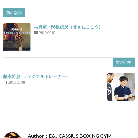
前の記事
写真家・関根虎洸（せきねここう）
2019.09.02
次の記事
藤本雅規 (フィジカルトレーナー）
2019.09.08
Author：E&J CASSIUS BOXING GYM