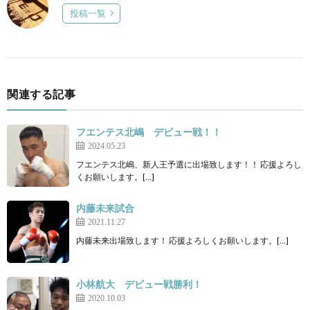
投稿一覧
関連する記事
フエンテス北嶋 デビュー戦！！
2024.05.23
フエンテス北嶋、新人王予選に出場致します！！ 応援よろし
くお願いします。[…]
内藤未来試合
2021.11.27
内藤未来出場致します！ 応援よろしくお願いします。[…]
小林航大 デビュー戦勝利！
2020.10.03