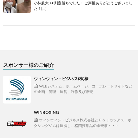
小林航大3-0判定勝ちでした！ ご声援ありがとうございまし
た！[…]
スポンサー様のご紹介
ウィンウィン・ビジネス(株)様
WEBシステム、ホームページ、コーポレートサイトなど
の企画、管理、運営、制作及び販売
WINBOXING
ウィンウィン・ビジネス株式会社とＥ＆Ｊカシアス・ボ
クシングジムは連携し、格闘技用品の販売事・・・