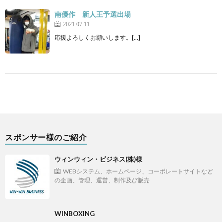
南優作 新人王予選出場
2021.07.11
応援よろしくお願いします。[…]
スポンサー様のご紹介
ウィンウィン・ビジネス(株)様
WEBシステム、ホームページ、コーポレートサイトなど
の企画、管理、運営、制作及び販売
WINBOXING