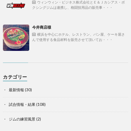
ウィンウィン・ビジネス株式会社とＥ＆Ｊカシアス・ボ
クシングジムは連携し、格闘技用品の販売事・・・
今井商店様
横浜を中心にホテル、レストラン、パン屋、ケーキ屋さ
んで使用する食品材料を販売させて頂いてお・・・
カテゴリー
最新情報
(30)
試合情報・結果
(108)
ジムの練習風景
(2)