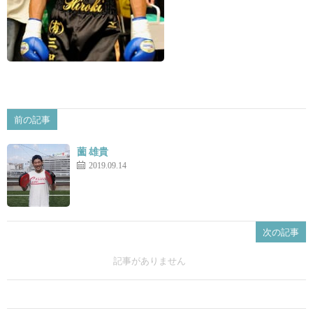
前の記事
薗 雄貴
2019.09.14
次の記事
記事がありません