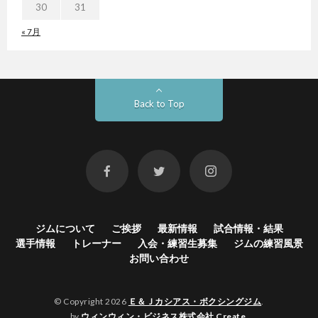
30
31
« 7月
Back to Top
ジムについて
ご挨拶
最新情報
試合情報・結果
選手情報
トレーナー
入会・練習生募集
ジムの練習風景
お問い合わせ
© Copyright 2026
Ｅ＆Ｊカシアス・ボクシングジム
.
by
ウィンウィン・ビジネス株式会社 Create
.